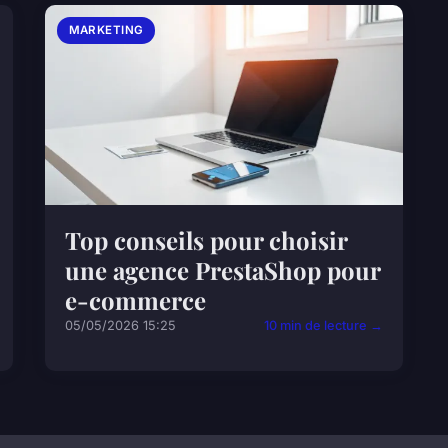
MARKETING
Top conseils pour choisir
une agence PrestaShop pour
e-commerce
05/05/2026 15:25
10 min de lecture →