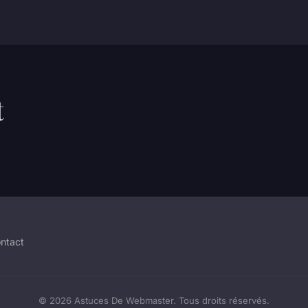
t
ntact
© 2026 Astuces De Webmaster. Tous droits réservés.