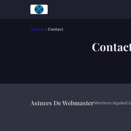
Accueil
›
Contact
Contac
Astuces De Webmaster
Mentions légales
Co