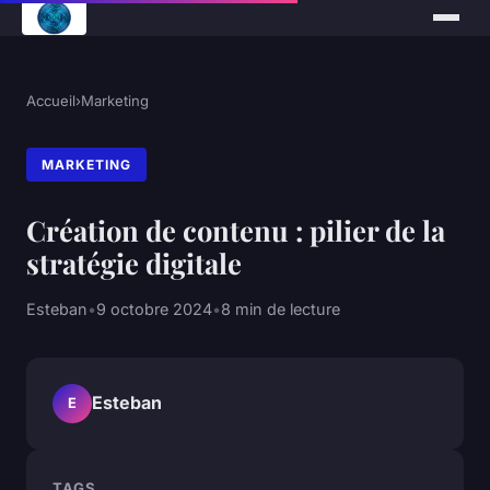
Accueil
›
Marketing
MARKETING
Création de contenu : pilier de la
stratégie digitale
Esteban
•
9 octobre 2024
•
8 min de lecture
Esteban
E
TAGS