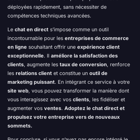
déployées rapidement, sans nécessiter de
compétences techniques avancées.
Le
chat en direct
s’impose comme un outil
incontournable pour les
entreprises de commerce
en ligne
souhaitant offrir une
expérience client
exceptionnelle
. Il
améliore la satisfaction des
clients
, augmente les
taux de conversion
, renforce
les
relations client
et constitue un
outil de
marketing puissant
. En intégrant ce service à votre
site web
, vous pouvez transformer la manière dont
vous interagissez avec vos
clients
, les fidéliser et
augmenter vos
ventes
.
Adoptez le chat direct et
propulsez votre entreprise vers de nouveaux
sommets.
Pour conclure, si vous n’avez pas encore intégré le