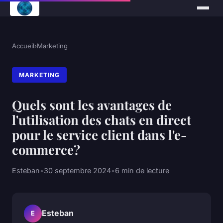
Accueil
›
Marketing
MARKETING
Quels sont les avantages de
l'utilisation des chats en direct
pour le service client dans l'e-
commerce?
Esteban
•
30 septembre 2024
•
6 min de lecture
Esteban
E