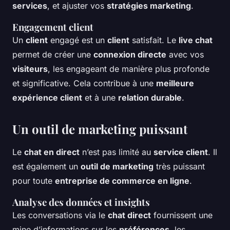
services
, et ajuster vos
stratégies marketing
.
Engagement client
Un
client
engagé est un
client
satisfait. Le
live chat
permet de créer une
connexion directe
avec vos
visiteurs
, les engageant de manière plus profonde
et significative. Cela contribue à une
meilleure
expérience client
et à une
relation durable
.
Un outil de marketing puissant
Le
chat en direct
n’est pas limité au
service client
. Il
est également un
outil de marketing
très puissant
pour toute
entreprise de commerce en ligne
.
Analyse des données et insights
Les conversations via le
chat direct
fournissent une
mine d’informations sur les
préférences
, les