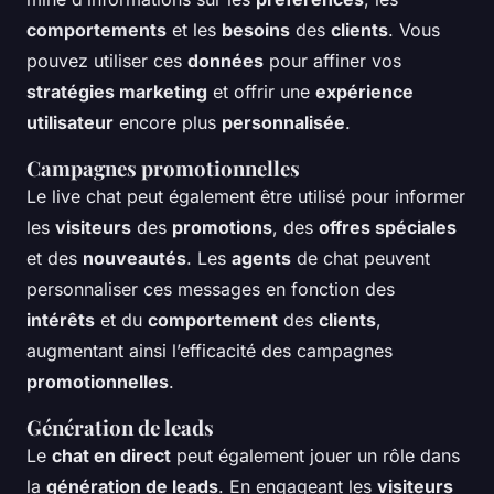
comportements
et les
besoins
des
clients
. Vous
pouvez utiliser ces
données
pour affiner vos
stratégies marketing
et offrir une
expérience
utilisateur
encore plus
personnalisée
.
Campagnes promotionnelles
Le live chat peut également être utilisé pour informer
les
visiteurs
des
promotions
, des
offres spéciales
et des
nouveautés
. Les
agents
de chat peuvent
personnaliser ces messages en fonction des
intérêts
et du
comportement
des
clients
,
augmentant ainsi l’efficacité des campagnes
promotionnelles
.
Génération de leads
Le
chat en direct
peut également jouer un rôle dans
la
génération de leads
. En engageant les
visiteurs