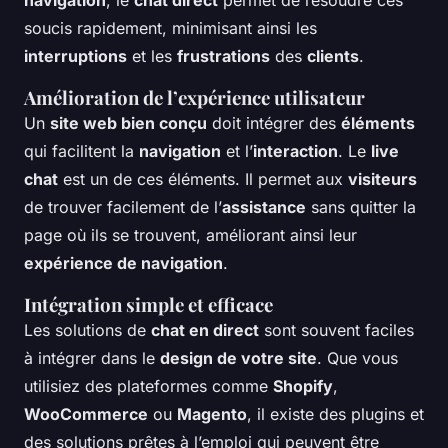
navigation
, le
chat direct
permet de résoudre ces
soucis rapidement, minimisant ainsi les
interruptions
et les
frustrations
des
clients
.
Amélioration de l’expérience utilisateur
Un
site web bien conçu
doit intégrer des
éléments
qui facilitent la
navigation
et l’
interaction
. Le
live
chat
est un de ces éléments. Il permet aux
visiteurs
de trouver facilement de l’
assistance
sans quitter la
page où ils se trouvent, améliorant ainsi leur
expérience de navigation
.
Intégration simple et efficace
Les solutions de
chat en direct
sont souvent faciles
à intégrer dans le
design de votre site
. Que vous
utilisiez des plateformes comme
Shopify
,
WooCommerce
ou
Magento
, il existe des plugins et
des solutions prêtes à l’emploi qui peuvent être