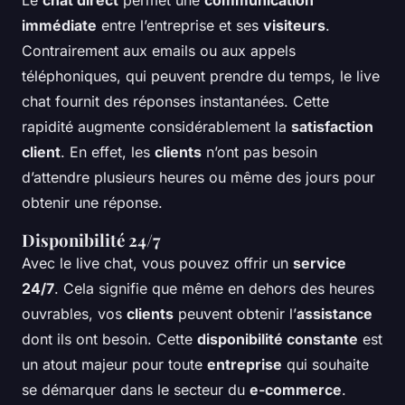
Le
chat direct
permet une
communication
immédiate
entre l’entreprise et ses
visiteurs
.
Contrairement aux emails ou aux appels
téléphoniques, qui peuvent prendre du temps, le live
chat fournit des réponses instantanées. Cette
rapidité augmente considérablement la
satisfaction
client
. En effet, les
clients
n’ont pas besoin
d’attendre plusieurs heures ou même des jours pour
obtenir une réponse.
Disponibilité 24/7
Avec le live chat, vous pouvez offrir un
service
24/7
. Cela signifie que même en dehors des heures
ouvrables, vos
clients
peuvent obtenir l’
assistance
dont ils ont besoin. Cette
disponibilité constante
est
un atout majeur pour toute
entreprise
qui souhaite
se démarquer dans le secteur du
e-commerce
.