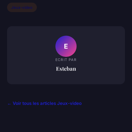
Jeux-video
E
ECRIT PAR
Esteban
← Voir tous les articles Jeux-video