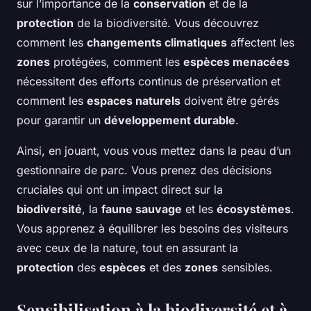
sur l’importance de la
conservation
et de la
protection
de la biodiversité. Vous découvrez
comment les
changements climatiques
affectent les
zones
protégées, comment les
espèces menacées
nécessitent des efforts continus de préservation et
comment les
espaces naturels
doivent être gérés
pour garantir un
développement durable
.
Ainsi, en jouant, vous vous mettez dans la peau d’un
gestionnaire de parc. Vous prenez des décisions
cruciales qui ont un impact direct sur la
biodiversité
, la
faune sauvage
et les
écosystèmes
.
Vous apprenez à équilibrer les besoins des visiteurs
avec ceux de la nature, tout en assurant la
protection
des
espèces
et des
zones
sensibles.
Sensibilisation à la biodiversité et à