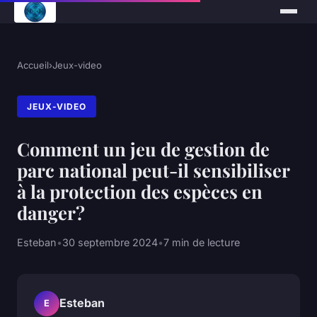
Accueil
›
Jeux-video
JEUX-VIDEO
Comment un jeu de gestion de
parc national peut-il sensibiliser
à la protection des espèces en
danger?
Esteban
•
30 septembre 2024
•
7 min de lecture
Esteban
E