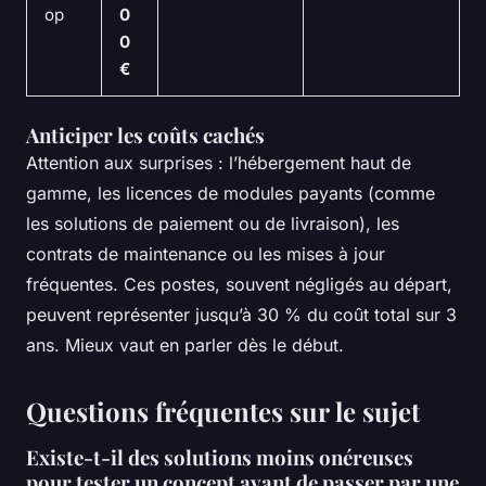
op
0
0
€
Anticiper les coûts cachés
Attention aux surprises : l’hébergement haut de
gamme, les licences de modules payants (comme
les solutions de paiement ou de livraison), les
contrats de maintenance ou les mises à jour
fréquentes. Ces postes, souvent négligés au départ,
peuvent représenter jusqu’à 30 % du coût total sur 3
ans. Mieux vaut en parler dès le début.
Questions fréquentes sur le sujet
Existe-t-il des solutions moins onéreuses
pour tester un concept avant de passer par une