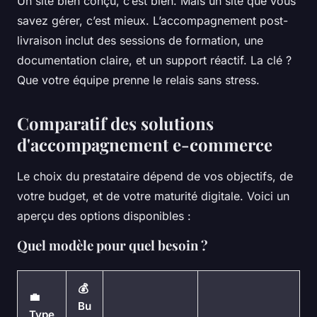
Un site bien conçu, c’est bien. Mais un site que vous
savez gérer, c’est mieux. L’accompagnement post-
livraison inclut des sessions de formation, une
documentation claire, et un support réactif. La clé ?
Que votre équipe prenne le relais sans stress.
Comparatif des solutions
d'accompagnement e-commerce
Le choix du prestataire dépend de vos objectifs, de
votre budget, et de votre maturité digitale. Voici un
aperçu des options disponibles :
Quel modèle pour quel besoin ?
💰
💼
Bu
Type