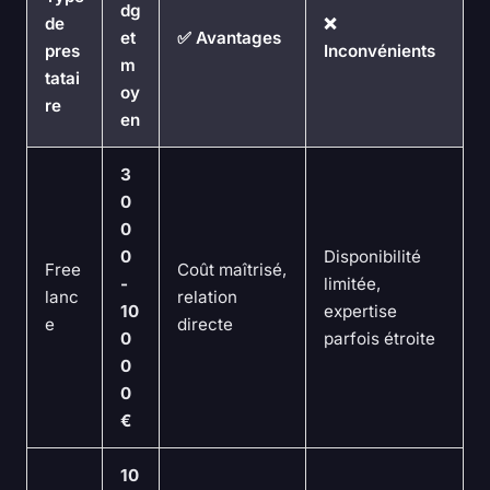
dg
de
❌
et
✅ Avantages
pres
Inconvénients
m
tatai
oy
re
en
3
0
0
0
Disponibilité
Free
Coût maîtrisé,
-
limitée,
lanc
relation
10
expertise
e
directe
0
parfois étroite
0
0
€
10