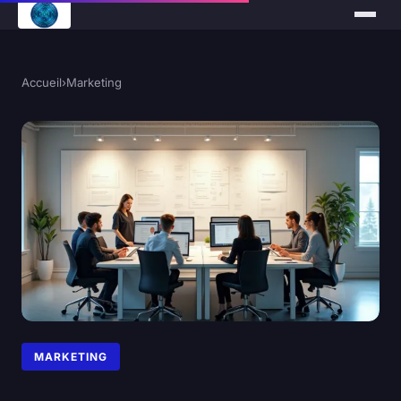
Accueil
›
Marketing
MARKETING