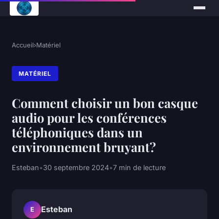
Accueil
›
Matériel
MATÉRIEL
Comment choisir un bon casque
audio pour les conférences
téléphoniques dans un
environnement bruyant?
Esteban
•
30 septembre 2024
•
7 min de lecture
Esteban
E