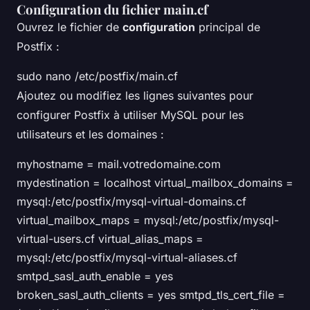
Configuration du fichier main.cf
Ouvrez le fichier de
configuration
principal de
Postfix :
sudo nano /etc/postfix/main.cf
Ajoutez ou modifiez les lignes suivantes pour
configurer Postfix à utiliser MySQL pour les
utilisateurs et les domaines :
myhostname = mail.votredomaine.com
mydestination = localhost virtual_mailbox_domains =
mysql:/etc/postfix/mysql-virtual-domains.cf
virtual_mailbox_maps = mysql:/etc/postfix/mysql-
virtual-users.cf virtual_alias_maps =
mysql:/etc/postfix/mysql-virtual-aliases.cf
smtpd_sasl_auth_enable = yes
broken_sasl_auth_clients = yes smtpd_tls_cert_file =