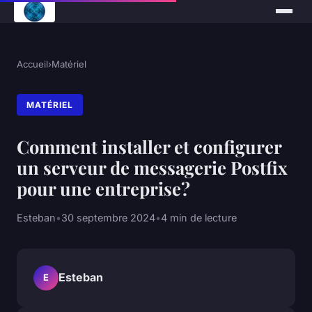
Accueil
›
Matériel
MATÉRIEL
Comment installer et configurer
un serveur de messagerie Postfix
pour une entreprise?
Esteban
•
30 septembre 2024
•
4 min de lecture
Esteban
E