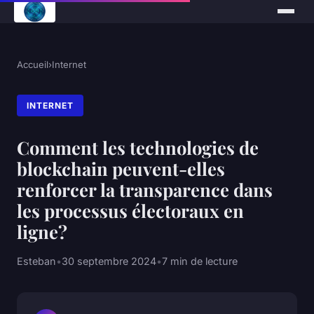
Accueil
›
Internet
INTERNET
Comment les technologies de
blockchain peuvent-elles
renforcer la transparence dans
les processus électoraux en
ligne?
Esteban
•
30 septembre 2024
•
7 min de lecture